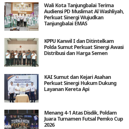
Wali Kota Tanjungbalai Terima
Audiensi PD Muslimat Al Washliyah,
Perkuat Sinergi Wujudkan
Tanjungbalai EMAS
KPPU Kanwil I dan Ditintelkam
Polda Sumut Perkuat Sinergi Awasi
Distribusi dan Harga Semen
KAI Sumut dan Kejari Asahan
Perkuat Sinergi Hukum Dukung
Layanan Kereta Api
Menang 4-1 Atas Disdik, Poldam
Juara Turnamen Futsal Pemko Cup
2026