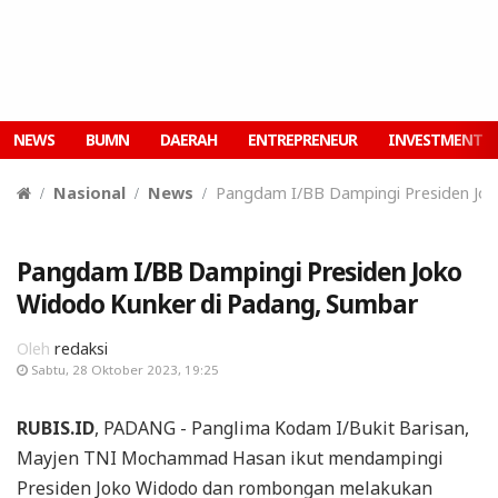
NEWS
BUMN
DAERAH
ENTREPRENEUR
INVESTMENT
Nasional
News
Pangdam I/BB Dampingi Presiden Jok
Pangdam I/BB Dampingi Presiden Joko
Widodo Kunker di Padang, Sumbar
Oleh
redaksi
Sabtu, 28 Oktober 2023, 19:25
RUBIS.ID
, PADANG - Panglima Kodam I/Bukit Barisan,
Mayjen TNI Mochammad Hasan ikut mendampingi
Presiden Joko Widodo dan rombongan melakukan