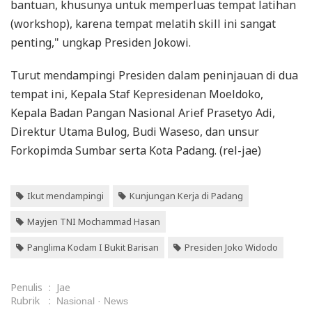
bantuan, khusunya untuk memperluas tempat latihan
(workshop), karena tempat melatih skill ini sangat
penting," ungkap Presiden Jokowi.
Turut mendampingi Presiden dalam peninjauan di dua
tempat ini, Kepala Staf Kepresidenan Moeldoko,
Kepala Badan Pangan Nasional Arief Prasetyo Adi,
Direktur Utama Bulog, Budi Waseso, dan unsur
Forkopimda Sumbar serta Kota Padang. (rel-jae)
Ikut mendampingi
Kunjungan Kerja di Padang
Mayjen TNI Mochammad Hasan
Panglima Kodam I Bukit Barisan
Presiden Joko Widodo
Penulis
:
Jae
Rubrik
:
Nasional
News