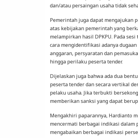
dan/atau persaingan usaha tidak seha
Pemerintah juga dapat mengajukan 
atas kebijakan pemerintah yang ber
melampirkan hasil DPKPU. Pada sesi 
cara mengidentifikasi adanya dugaan
anggaran, persyaratan dan pemasuka
hingga perilaku peserta tender.
Dijelaskan juga bahwa ada dua bentuk
peserta tender dan secara vertikal de
pelaku usaha. Jika terbukti berseko
memberikan sanksi yang dapat berupa
Mengakhiri paparannya, Hardianto m
mencermati berbagai indikasi dalam 
mengabaikan berbagai indikasi perse