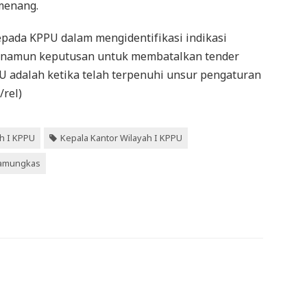
menang.
epada KPPU dalam mengidentifikasi indikasi
, namun keputusan untuk membatalkan tender
adalah ketika telah terpenuhi unsur pengaturan
/rel)
h I KPPU
Kepala Kantor Wilayah I KPPU
Pamungkas