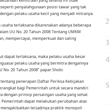
ksanaan kemitraan yang selama ini tidak
 seperti penyalahgunaan posisi tawar yang tak
dengan pelaku usaha kecil yang menjadi mitranya.
n usaha terlaksana dikarenakan adanya beberapa
 dalam UU No. 20 Tahun 2008 Tentang UMKM
an, mempercayai, memperkuat dan saling
ut dapat terlaksana, maka pelaku usaha besar
nguasai pelaku usaha yang bermitra dengannya
U No. 20 Tahun 2008” papar Shobi.
 tentang penerapan Daftar Periksa Kebijakan
erangkat bagi Pemerintah untuk secara mandiri
 dengan prinsip persaingan usaha yang sehat.
, Pemerintah dapat melakukan perubahan atas
 mengakibatkan terjadinya praktik monopoli