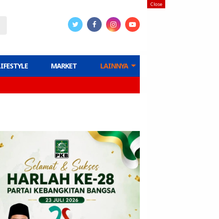
Close
LIFESTYLE
MARKET
LAINNYA