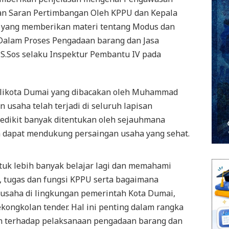
an Saran Pertimbangan Oleh KPPU dan Kepala
 yang memberikan materi tentang Modus dan
Dalam Proses Pengadaan barang dan Jasa
 S.Sos selaku Inspektur Pembantu IV pada
likota Dumai yang dibacakan oleh Muhammad
 usaha telah terjadi di seluruh lapisan
sedikit banyak ditentukan oleh sejauhmana
n dapat mendukung persaingan usaha yang sehat.
tuk lebih banyak belajar lagi dan memahami
, tugas dan fungsi KPPU serta bagaimana
n usaha di lingkungan pemerintah Kota Dumai,
ngkolan tender. Hal ini penting dalam rangka
n terhadap pelaksanaan pengadaan barang dan