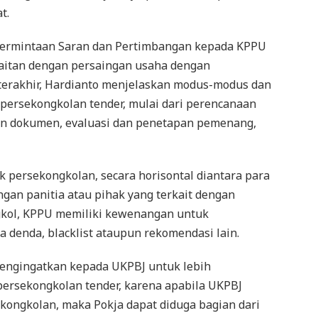
t.
permintaan Saran dan Pertimbangan kepada KPPU
kaitan dengan persaingan usaha dengan
terakhir, Hardianto menjelaskan modus-modus dan
 persekongkolan tender, mulai dari perencanaan
n dokumen, evaluasi dan penetapan pemenang,
 persekongkolan, secara horisontal diantara para
ngan panitia atau pihak yang terkait dengan
ngkol, KPPU memiliki kewenangan untuk
 denda, blacklist ataupun rekomendasi lain.
engingatkan kepada UKPBJ untuk lebih
persekongkolan tender, karena apabila UKPBJ
kongkolan, maka Pokja dapat diduga bagian dari