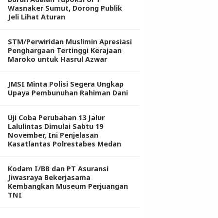
Wasnaker Sumut, Dorong Publik
Jeli Lihat Aturan
STM/Perwiridan Muslimin Apresiasi
Penghargaan Tertinggi Kerajaan
Maroko untuk Hasrul Azwar
JMSI Minta Polisi Segera Ungkap
Upaya Pembunuhan Rahiman Dani
Uji Coba Perubahan 13 Jalur
Lalulintas Dimulai Sabtu 19
November, Ini Penjelasan
Kasatlantas Polrestabes Medan
Kodam I/BB dan PT Asuransi
Jiwasraya Bekerjasama
Kembangkan Museum Perjuangan
TNI