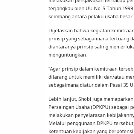
melakukan pengawasan terhadap pela
terjangkau oleh UU No. 5 Tahun 1999
seimbang antara pelaku usaha besar 
Dijelaskan bahwa kegiatan kemitraa
prinsip yang sebagaimana tertuang
diantaranya prinsip saling memerluk
menguntungkan.
”Agar prinsip dalam kemitraan terseb
dilarang untuk memiliki dan/atau me
sebagaimana diatur dalam Pasal 35 U
Lebih lanjut, Shobi juga memaparkan
Persaingan Usaha (DPKPU) sebagai p
melakukan penyelarasan kebijakannya
Melalui penggunaan DPKPU tersebut
ketentuan kebijakan yang berpotensi