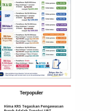
Terpopuler
Hima KRS Tegaskan Pengawasan
Buruh Adalah Tupoksi UPT