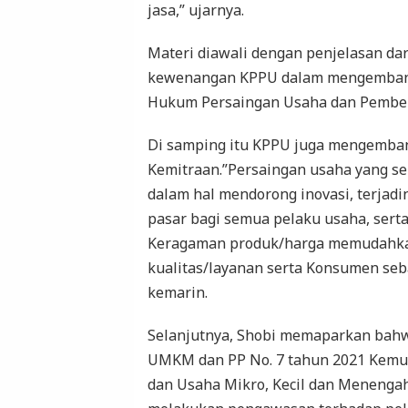
jasa,” ujarnya.
Materi diawali dengan penjelasan da
kewenangan KPPU dalam mengemban 
Hukum Persaingan Usaha dan Pember
Di samping itu KPPU juga mengemba
Kemitraan.”Persaingan usaha yang s
dalam hal mendorong inovasi, terjad
pasar bagi semua pelaku usaha, ser
Keragaman produk/harga memudahkan 
kualitas/layanan serta Konsumen sebag
kemarin.
Selanjutnya, Shobi memaparkan bah
UMKM dan PP No. 7 tahun 2021 Kemu
dan Usaha Mikro, Kecil dan Meneng