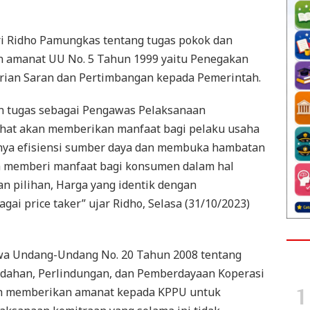
ri Ridho Pamungkas tentang tugas pokok dan
amanat UU No. 5 Tahun 1999 yaitu Penegakan
ian Saran dan Pertimbangan kepada Pemerintah.
n tugas sebagai Pengawas Pelaksanaan
ehat akan memberikan manfaat bagi pelaku usaha
inya efisiensi sumber daya dan membuka hambatan
ta memberi manfaat bagi konsumen dalam hal
pilihan, Harga yang identik dengan
ai price taker” ujar Ridho, Selasa (31/10/2023)
wa Undang-Undang No. 20 Tahun 2008 tentang
dahan, Perlindungan, dan Pemberdayaan Koperasi
ah memberikan amanat kepada KPPU untuk