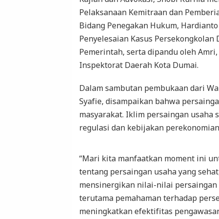
Pelaksanaan Kemitraan dan Pemberi
Bidang Penegakan Hukum, Hardianto
Penyelesaian Kasus Persekongkolan 
Pemerintah, serta dipandu oleh Amri,
Inspektorat Daerah Kota Dumai.
Dalam sambutan pembukaan dari Wa
Syafie, disampaikan bahwa persaingan
masyarakat. Iklim persaingan usaha 
regulasi dan kebijakan perekonomia
“Mari kita manfaatkan moment ini un
tentang persaingan usaha yang sehat
mensinergikan nilai-nilai persainga
terutama pemahaman terhadap perseko
meningkatkan efektifitas pengawasa