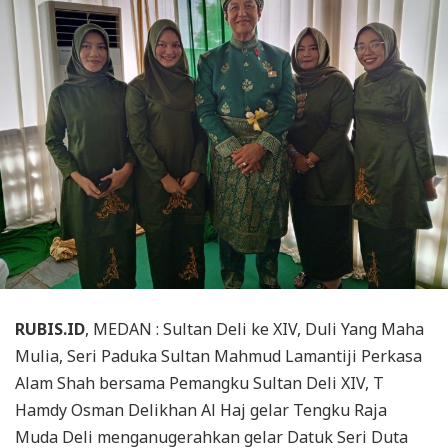
RUBIS.ID
, MEDAN : Sultan Deli ke XIV, Duli Yang Maha
Mulia, Seri Paduka Sultan Mahmud Lamantiji Perkasa
Alam Shah bersama Pemangku Sultan Deli XIV, T
Hamdy Osman Delikhan Al Haj gelar Tengku Raja
Muda Deli menganugerahkan gelar Datuk Seri Duta