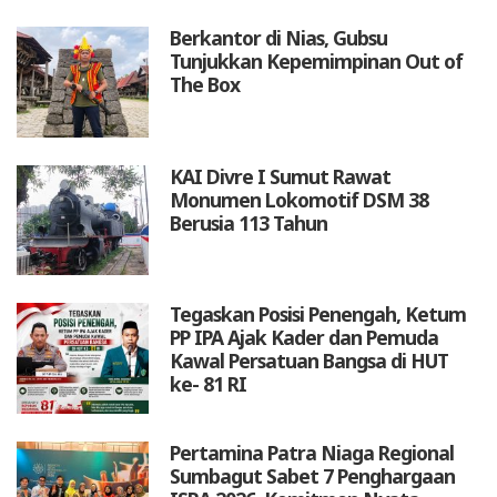
Berkantor di Nias, Gubsu
Tunjukkan Kepemimpinan Out of
The Box
KAI Divre I Sumut Rawat
Monumen Lokomotif DSM 38
Berusia 113 Tahun
Tegaskan Posisi Penengah, Ketum
PP IPA Ajak Kader dan Pemuda
Kawal Persatuan Bangsa di HUT
ke- 81 RI
Pertamina Patra Niaga Regional
Sumbagut Sabet 7 Penghargaan