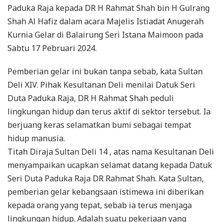
Paduka Raja kepada DR H Rahmat Shah bin H Gulrang
Shah Al Hafiz dalam acara Majelis Istiadat Anugerah
Kurnia Gelar di Balairung Seri Istana Maimoon pada
Sabtu 17 Pebruari 2024.
Pemberian gelar ini bukan tanpa sebab, kata Sultan
Deli XIV. Pihak Kesultanan Deli menilai Datuk Seri
Duta Paduka Raja, DR H Rahmat Shah peduli
lingkungan hidup dan terus aktif di sektor tersebut. Ia
berjuang keras selamatkan bumi sebagai tempat
hidup manusia.
Titah Diraja Sultan Deli 14 , atas nama Kesultanan Deli
menyampaikan ucapkan selamat datang kepada Datuk
Seri Duta Paduka Raja DR Rahmat Shah. Kata Sultan,
pemberian gelar kebangsaan istimewa ini diberikan
kepada orang yang tepat, sebab ia terus menjaga
lingkungan hidup. Adalah suatu pekerjaan yang