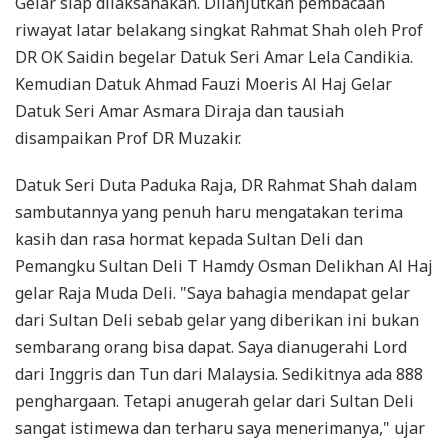
Gelar siap dilaksanakan. Dilanjutkan pembacaan
riwayat latar belakang singkat Rahmat Shah oleh Prof
DR OK Saidin begelar Datuk Seri Amar Lela Candikia.
Kemudian Datuk Ahmad Fauzi Moeris Al Haj Gelar
Datuk Seri Amar Asmara Diraja dan tausiah
disampaikan Prof DR Muzakir.
Datuk Seri Duta Paduka Raja, DR Rahmat Shah dalam
sambutannya yang penuh haru mengatakan terima
kasih dan rasa hormat kepada Sultan Deli dan
Pemangku Sultan Deli T Hamdy Osman Delikhan Al Haj
gelar Raja Muda Deli. "Saya bahagia mendapat gelar
dari Sultan Deli sebab gelar yang diberikan ini bukan
sembarang orang bisa dapat. Saya dianugerahi Lord
dari Inggris dan Tun dari Malaysia. Sedikitnya ada 888
penghargaan. Tetapi anugerah gelar dari Sultan Deli
sangat istimewa dan terharu saya menerimanya," ujar