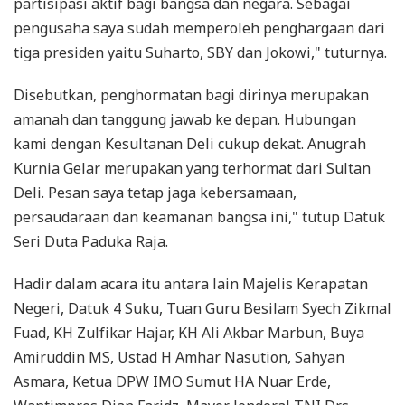
partisipasi aktif bagi bangsa dan negara. Sebagai
pengusaha saya sudah memperoleh penghargaan dari
tiga presiden yaitu Suharto, SBY dan Jokowi," tuturnya.
Disebutkan, penghormatan bagi dirinya merupakan
amanah dan tanggung jawab ke depan. Hubungan
kami dengan Kesultanan Deli cukup dekat. Anugrah
Kurnia Gelar merupakan yang terhormat dari Sultan
Deli. Pesan saya tetap jaga kebersamaan,
persaudaraan dan keamanan bangsa ini," tutup Datuk
Seri Duta Paduka Raja.
Hadir dalam acara itu antara lain Majelis Kerapatan
Negeri, Datuk 4 Suku, Tuan Guru Besilam Syech Zikmal
Fuad, KH Zulfikar Hajar, KH Ali Akbar Marbun, Buya
Amiruddin MS, Ustad H Amhar Nasution, Sahyan
Asmara, Ketua DPW IMO Sumut HA Nuar Erde,