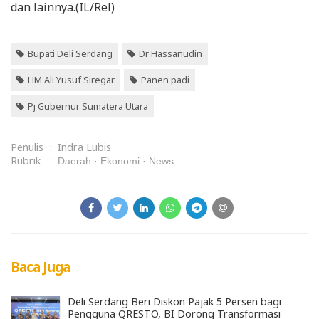
dan lainnya.(IL/Rel)
Bupati Deli Serdang
Dr Hassanudin
HM Ali Yusuf Siregar
Panen padi
Pj Gubernur Sumatera Utara
Penulis
:
Indra Lubis
Rubrik
:
Daerah
Ekonomi
News
Baca Juga
Deli Serdang Beri Diskon Pajak 5 Persen bagi
Pengguna QRESTO, BI Dorong Transformasi