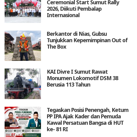
Ceremonial Start Sumut Rally
2026, Diikuti Pembalap
Internasional
Berkantor di Nias, Gubsu
Tunjukkan Kepemimpinan Out of
The Box
KAI Divre I Sumut Rawat
Monumen Lokomotif DSM 38
Berusia 113 Tahun
Tegaskan Posisi Penengah, Ketum
PP IPA Ajak Kader dan Pemuda
Kawal Persatuan Bangsa di HUT
ke- 81 RI