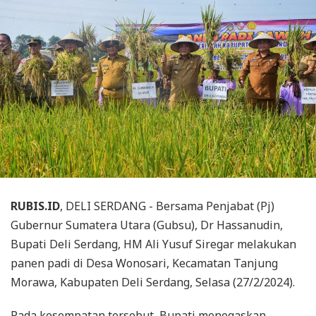
RUBIS.ID
, DELI SERDANG - Bersama Penjabat (Pj)
Gubernur Sumatera Utara (Gubsu), Dr Hassanudin,
Bupati Deli Serdang, HM Ali Yusuf Siregar melakukan
panen padi di Desa Wonosari, Kecamatan Tanjung
Morawa, Kabupaten Deli Serdang, Selasa (27/2/2024).
Pada kesempatan tersebut, Bupati menegaskan