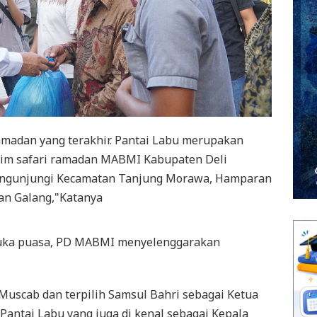
ramadan yang terakhir. Pantai Labu merupakan
tim safari ramadan MABMI Kabupaten Deli
engunjungi Kecamatan Tanjung Morawa, Hamparan
dan Galang,"Katanya
rbuka puasa, PD MABMI menyelenggarakan
Muscab dan terpilih Samsul Bahri sebagai Ketua
ntai Labu yang juga di kenal sebagai Kepala