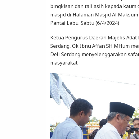
bingkisan dan tali asih kepada kaum 
masjid di Halaman Masjid Al Maksum
Pantai Labu. Sabtu (6/4/2024)
Ketua Pengurus Daerah Majelis Adat
Serdang, Ok Ibnu Affan SH MHum me
Deli Serdang menyelenggarakan saf
masyarakat.