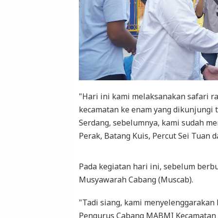
"Hari ini kami melaksanakan safari 
kecamatan ke enam yang dikunjungi 
Serdang, sebelumnya, kami sudah m
Perak, Batang Kuis, Percut Sei Tuan 
Pada kegiatan hari ini, sebelum be
Musyawarah Cabang (Muscab).
"Tadi siang, kami menyelenggarakan 
Pengurus Cabang MABMI Kecamatan Pa