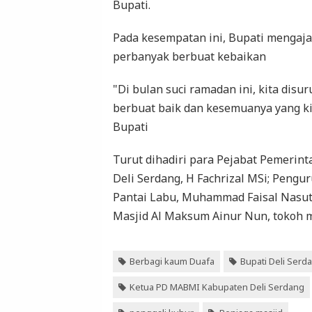
Bupati.
Pada kesempatan ini, Bupati mengaja
perbanyak berbuat kebaikan
"Di bulan suci ramadan ini, kita dis
berbuat baik dan kesemuanya yang kit
Bupati
Turut dihadiri para Pejabat Pemerin
Deli Serdang, H Fachrizal MSi; Peng
Pantai Labu, Muhammad Faisal Nasu
Masjid Al Maksum Ainur Nun, tokoh ma
Berbagi kaum Duafa
Bupati Deli Serd
Ketua PD MABMI Kabupaten Deli Serdang