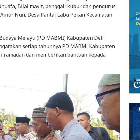
dhuafa, Bilal mayit, penggali kubur dan pengurus
 Ainur Nun, Desa Pantai Labu Pekan Kecamatan
 Budaya Melayu (PD MABMI) Kabupaten Deli
ngatakan setiap tahunnya PD MABMi Kabupaten
ari ramadan dan memberikan bantuan kepada