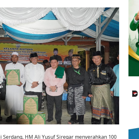
i Serdang, HM Ali Yusuf Siregar menyerahkan 100