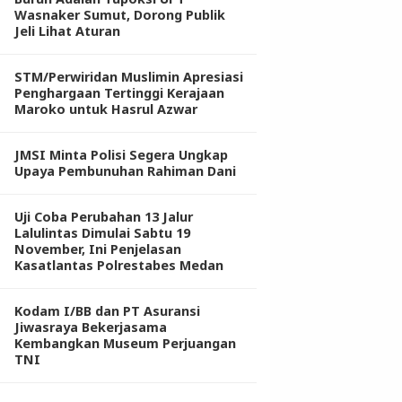
Wasnaker Sumut, Dorong Publik
Jeli Lihat Aturan
STM/Perwiridan Muslimin Apresiasi
Penghargaan Tertinggi Kerajaan
Maroko untuk Hasrul Azwar
JMSI Minta Polisi Segera Ungkap
Upaya Pembunuhan Rahiman Dani
Uji Coba Perubahan 13 Jalur
Lalulintas Dimulai Sabtu 19
November, Ini Penjelasan
Kasatlantas Polrestabes Medan
Kodam I/BB dan PT Asuransi
Jiwasraya Bekerjasama
Kembangkan Museum Perjuangan
TNI