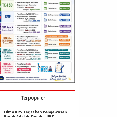
Terpopuler
Hima KRS Tegaskan Pengawasan
Buruh Adalah Tupoksi UPT