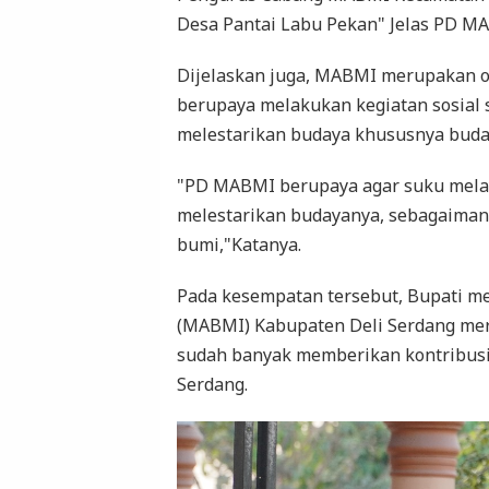
Desa Pantai Labu Pekan" Jelas PD M
Dijelaskan juga, MABMI merupakan or
berupaya melakukan kegiatan sosial 
melestarikan budaya khususnya buda
"PD MABMI berupaya agar suku melay
melestarikan budayanya, sebagaiman
bumi,"Katanya.
Pada kesempatan tersebut, Bupati m
(MABMI) Kabupaten Deli Serdang mer
sudah banyak memberikan kontribusi
Serdang.