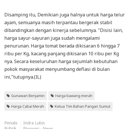
Disamping itu, Demikian juga halnya untuk harga telur
ayam, semuanya masih terpantau bergerak stabil
dibandingkan dengan kinerja sebelumnya. "Disisi lain,
harga sayur-sayuran juga sudah mengalami
penurunan. Harga tomat berada dikisaran 6 hingga 7
ribu per Kg, kacang panjang dikisaran 10 ribu per Kg
nya. Secara keseluruhan harga sejumlah kebutuhan
pokok masyarakat menyumbang deflasi di bulan
ini,"tutupnya.(IL)
Gunawan Benjamin
Harga bawang merah
Harga Cabai Merah
Ketua Tim Bahan Pangan Sumut
Penulis
:
Indra Lubis
Rubrik
:
Ekonomi
News