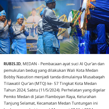
RUBIS.ID
, MEDAN - Pembacaan ayat suci Al Qur’an dan
pemukulan bedug yang dilakukan Wali Kota Medan
Bobby Nasution menjadi tanda dimulainya Musabaqah
Tilawatil Qur’an (MTQ) ke- 57 Tingkat Kota Medan
Tahun 2024, Sabtu (11/5/2024). Perhelatan yang digelar
Pemko Medan di Jalan Flamboyan Raya, Kelurahan
Tanjung Selamat, Kecamatan Medan Tuntungan ini