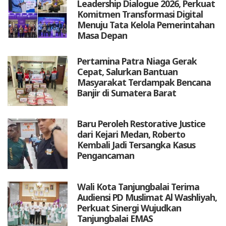
Leadership Dialogue 2026, Perkuat
Komitmen Transformasi Digital
Menuju Tata Kelola Pemerintahan
Masa Depan
Pertamina Patra Niaga Gerak
Cepat, Salurkan Bantuan
Masyarakat Terdampak Bencana
Banjir di Sumatera Barat
Baru Peroleh Restorative Justice
dari Kejari Medan, Roberto
Kembali Jadi Tersangka Kasus
Pengancaman
Wali Kota Tanjungbalai Terima
Audiensi PD Muslimat Al Washliyah,
Perkuat Sinergi Wujudkan
Tanjungbalai EMAS