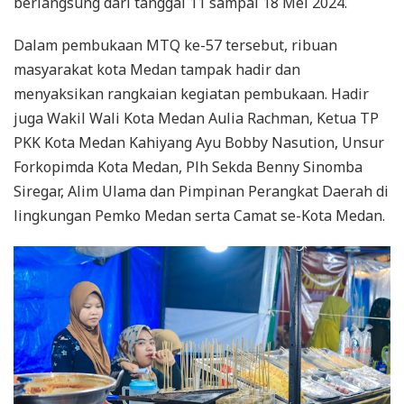
berlangsung dari tanggal 11 sampai 18 Mei 2024.
Dalam pembukaan MTQ ke-57 tersebut, ribuan
masyarakat kota Medan tampak hadir dan
menyaksikan rangkaian kegiatan pembukaan. Hadir
juga Wakil Wali Kota Medan Aulia Rachman, Ketua TP
PKK Kota Medan Kahiyang Ayu Bobby Nasution, Unsur
Forkopimda Kota Medan, Plh Sekda Benny Sinomba
Siregar, Alim Ulama dan Pimpinan Perangkat Daerah di
lingkungan Pemko Medan serta Camat se-Kota Medan.