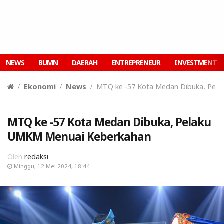
NEWS
BUMN
DAERAH
ENTREPRENEUR
INVESTMENT
Ekonomi
News
MTQ ke -57 Kota Medan Dibuka, Pel
MTQ ke -57 Kota Medan Dibuka, Pelaku
UMKM Menuai Keberkahan
Oleh
redaksi
Minggu, 12 Mei 2024, 18:44