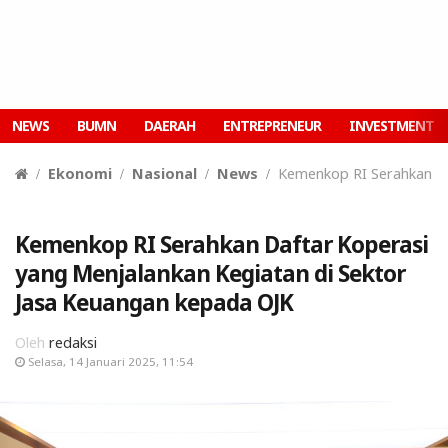
NEWS
BUMN
DAERAH
ENTREPRENEUR
INVESTMENT
Ekonomi
Nasional
News
Kemenkop RI Serahkan Da
Kemenkop RI Serahkan Daftar Koperasi
yang Menjalankan Kegiatan di Sektor
Jasa Keuangan kepada OJK
Oleh
redaksi
Selasa, 14 Januari 2025, 11:54