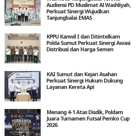
Audiensi PD Muslimat Al Washliyah,
Perkuat Sinergi Wujudkan
Tanjungbalai EMAS
KPPU Kanwil I dan Ditintelkam
Polda Sumut Perkuat Sinergi Awasi
Distribusi dan Harga Semen
KAI Sumut dan Kejari Asahan
Perkuat Sinergi Hukum Dukung
Layanan Kereta Api
Menang 4-1 Atas Disdik, Poldam
Juara Turnamen Futsal Pemko Cup
2026