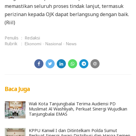
memastikan seluruh proses tindak lanjut, termasuk
perizinan kepada OJK dapat berlangsung dengan baik.
(Riil)
Penulis
:
Redaksi
Rubrik
:
Ekonomi
Nasional
News
Baca Juga
Wali Kota Tanjungbalai Terima Audiensi PD
Muslimat Al Washliyah, Perkuat Sinergi Wujudkan
Tanjungbalai EMAS
KPPU Kanwil I dan Ditintelkam Polda Sumut
Perkuat Sinergi Awasi Distribusi dan Harga Semen