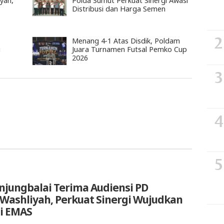
yah,
Polda Sumut Perkuat Sinergi Awasi
Distribusi dan Harga Semen
Menang 4-1 Atas Disdik, Poldam
g
Juara Turnamen Futsal Pemko Cup
2026
anjungbalai Terima Audiensi PD
 Washliyah, Perkuat Sinergi Wujudkan
i EMAS