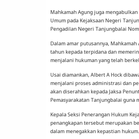
Mahkamah Agung juga mengabulkan p
Umum pada Kejaksaan Negeri Tanjung
Pengadilan Negeri Tanjungbalai Nomo
Dalam amar putusannya, Mahkamah A
tahun kepada terpidana dan memerin
menjalani hukuman yang telah berke
Usai diamankan, Albert A Hock dibaw
menjalani proses administrasi dan pe
akan diserahkan kepada Jaksa Penun
Pemasyarakatan Tanjungbalai guna 
Kepala Seksi Penerangan Hukum Kejat
penangkapan tersebut merupakan be
dalam menegakkan kepastian hukum.