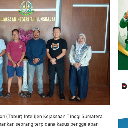
n (Tabur) Intelijen Kejaksaan Tinggi Sumatera
amankan seorang terpidana kasus penggelapan