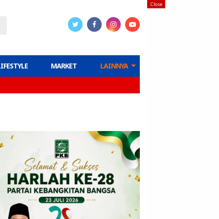
Close
LIFESTYLE
MARKET
LAINNYA