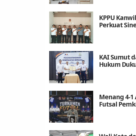
KPPU Kanwil
Perkuat Sin
KAI Sumut d
Hukum Duku
Menang 4-1 
Futsal Pemk