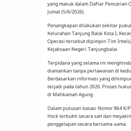
yang masuk dalam Daftar Pencarian Or
Jumat (5/6/2026).
Penangkapan dilakukan sekitar pukul 
Kelurahan Tanjung Balai Kota I, Keca
Operasi tersebut dipimpin Tim Inteli
Kejaksaan Negeri Tanjungbalai.
Terpidana yang selama ini menghinda
diamankan tanpa perlawanan di kedi
Berdasarkan informasi yang dihimpun
terjadi pada tahun 2020. Proses hukum
di Mahkamah Agung.
Dalam putusan kasasi Nomor 864 K/
Hock terbukti secara sah dan meyaki
penggelapan secara bersama-sama.