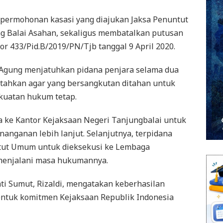
ermohonan kasasi yang diajukan Jaksa Penuntut
 Balai Asahan, sekaligus membatalkan putusan
r 433/Pid.B/2019/PN/Tjb tanggal 9 April 2020.
gung menjatuhkan pidana penjara selama dua
tahkan agar yang bersangkutan ditahan untuk
kuatan hukum tetap.
a ke Kantor Kejaksaan Negeri Tanjungbalai untuk
nanganan lebih lanjut. Selanjutnya, terpidana
tut Umum untuk dieksekusi ke Lembaga
menjalani masa hukumannya.
i Sumut, Rizaldi, mengatakan keberhasilan
ntuk komitmen Kejaksaan Republik Indonesia