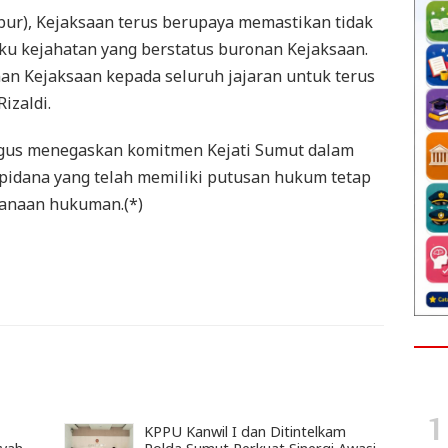
ur), Kejaksaan terus berupaya memastikan tidak
ku kejahatan yang berstatus buronan Kejaksaan.
n Kejaksaan kepada seluruh jajaran untuk terus
izaldi.
igus menegaskan komitmen Kejati Sumut dalam
idana yang telah memiliki putusan hukum tetap
anaan hukuman.(*)
KPPU Kanwil I dan Ditintelkam