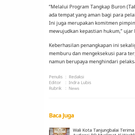
“Melalui Program Tangkap Buron (Tab
ada tempat yang aman bagi para pela
Ini juga merupakan komitmen pimpina
mewujudkan kepastian hukum,” ujar R
Keberhasilan penangkapan ini sekal
memburu dan mengeksekusi para terp
namun berupaya menghindari pelaks
Penulis
:
Redaksi
Editor
:
Indra Lubis
Rubrik
:
News
Baca Juga
Wali Kota Tanjungbalai Terima