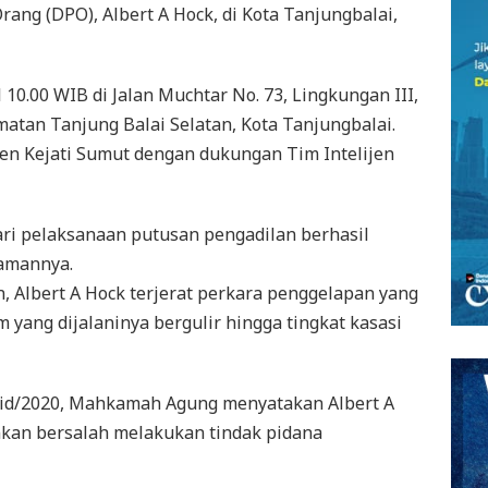
ang (DPO), Albert A Hock, di Kota Tanjungbalai,
10.00 WIB di Jalan Muchtar No. 73, Lingkungan III,
matan Tanjung Balai Selatan, Kota Tanjungbalai.
jen Kejati Sumut dengan dukungan Tim Intelijen
ri pelaksanaan putusan pengadilan berhasil
amannya.
, Albert A Hock terjerat perkara penggelapan yang
 yang dijalaninya bergulir hingga tingkat kasasi
Pid/2020, Mahkamah Agung menyatakan Albert A
nkan bersalah melakukan tindak pidana