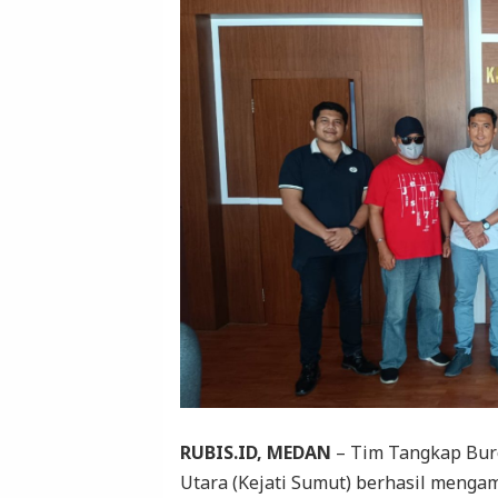
RUBIS.ID, MEDAN
– Tim Tangkap Buro
Utara (Kejati Sumut) berhasil meng