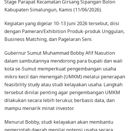
Stage Parapat Kecamatan Girsang Sipangan Bolon
Kabupaten Simalungun, Kamis (11/06/2026).
Kegiatan yang digelar 10-13 Juni 2026 tersebut, diisi
dengan Pameran/Exhibition Produk-produk Unggulan,
Business Matching, dan Pagelaran Seni.
Gubernur Sumut Muhammad Bobby Afif Nasution
dalam sambutannya mendorong para bupati dan wali
kota se-Sumut memperkuat pengembangan usaha
mikro kecil dan menengah (UMKM) melalui penerapan
feasibility study atau studi kelayakan usaha. Langkah
tersebut dinilai penting agar pengembangan UMKM
dilakukan secara lebih terukur, berbasis data, dan
mampu menarik minat investor.
Menurut Bobby, studi kelayakan akan membantu
pemerintah daerah menilai potensi usaha secara