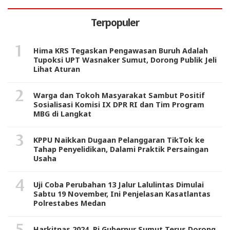
Terpopuler
Hima KRS Tegaskan Pengawasan Buruh Adalah
Tupoksi UPT Wasnaker Sumut, Dorong Publik Jeli
Lihat Aturan
Warga dan Tokoh Masyarakat Sambut Positif
Sosialisasi Komisi IX DPR RI dan Tim Program
MBG di Langkat
KPPU Naikkan Dugaan Pelanggaran TikTok ke
Tahap Penyelidikan, Dalami Praktik Persaingan
Usaha
Uji Coba Perubahan 13 Jalur Lalulintas Dimulai
Sabtu 19 November, Ini Penjelasan Kasatlantas
Polrestabes Medan
Harkitnas 2024, Pj Gubernur Sumut Terus Dorong