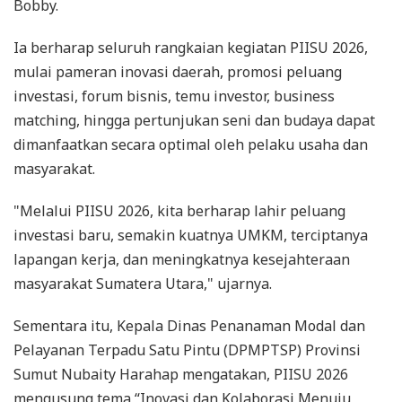
Bobby.
Ia berharap seluruh rangkaian kegiatan PIISU 2026,
mulai pameran inovasi daerah, promosi peluang
investasi, forum bisnis, temu investor, business
matching, hingga pertunjukan seni dan budaya dapat
dimanfaatkan secara optimal oleh pelaku usaha dan
masyarakat.
"Melalui PIISU 2026, kita berharap lahir peluang
investasi baru, semakin kuatnya UMKM, terciptanya
lapangan kerja, dan meningkatnya kesejahteraan
masyarakat Sumatera Utara," ujarnya.
Sementara itu, Kepala Dinas Penanaman Modal dan
Pelayanan Terpadu Satu Pintu (DPMPTSP) Provinsi
Sumut Nubaity Harahap mengatakan, PIISU 2026
mengusung tema “Inovasi dan Kolaborasi Menuju