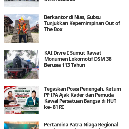
Berkantor di Nias, Gubsu
Tunjukkan Kepemimpinan Out of
The Box
KAI Divre I Sumut Rawat
Monumen Lokomotif DSM 38
Berusia 113 Tahun
Tegaskan Posisi Penengah, Ketum
PP IPA Ajak Kader dan Pemuda
Kawal Persatuan Bangsa di HUT
ke- 81 RI
Pertamina Patra Niaga Regional