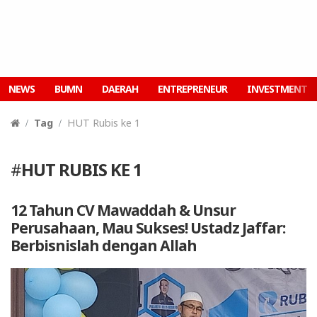
NEWS
BUMN
DAERAH
ENTREPRENEUR
INVESTMENT
Tag
HUT Rubis ke 1
#
HUT RUBIS KE 1
12 Tahun CV Mawaddah & Unsur
Perusahaan, Mau Sukses! Ustadz Jaffar:
Berbisnislah dengan Allah