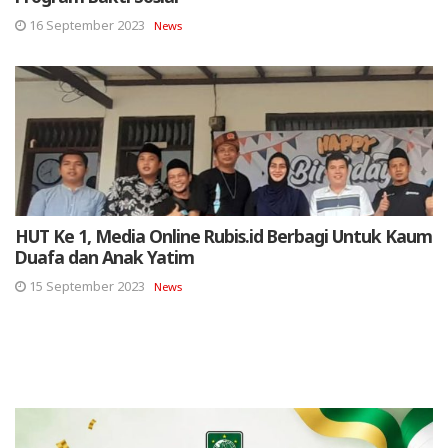
16 September 2023
News
HUT Ke 1, Media Online Rubis.id Berbagi Untuk Kaum
Duafa dan Anak Yatim
15 September 2023
News