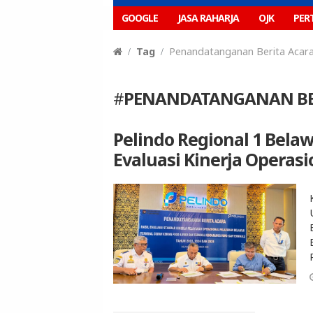
GOOGLE
JASA RAHARJA
OJK
PER
Tag
Penandatanganan Berita Acar
#
PENANDATANGANAN BE
Pelindo Regional 1 Bel
Evaluasi Kinerja Operas