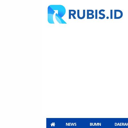
NEWS
BUMN
DAERA