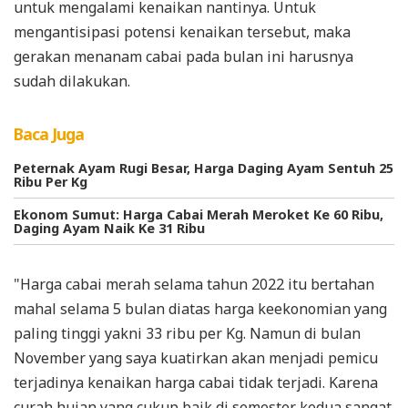
untuk mengalami kenaikan nantinya. Untuk
mengantisipasi potensi kenaikan tersebut, maka
gerakan menanam cabai pada bulan ini harusnya
sudah dilakukan.
Baca Juga
Peternak Ayam Rugi Besar, Harga Daging Ayam Sentuh 25
Ribu Per Kg
Ekonom Sumut: Harga Cabai Merah Meroket Ke 60 Ribu,
Daging Ayam Naik Ke 31 Ribu
"Harga cabai merah selama tahun 2022 itu bertahan
mahal selama 5 bulan diatas harga keekonomian yang
paling tinggi yakni 33 ribu per Kg. Namun di bulan
November yang saya kuatirkan akan menjadi pemicu
terjadinya kenaikan harga cabai tidak terjadi. Karena
curah hujan yang cukup baik di semester kedua sangat