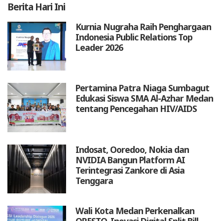
Berita
Hari Ini
Kurnia Nugraha Raih Penghargaan
Indonesia Public Relations Top
Leader 2026
Pertamina Patra Niaga Sumbagut
Edukasi Siswa SMA Al-Azhar Medan
tentang Pencegahan HIV/AIDS
Indosat, Ooredoo, Nokia dan
NVIDIA Bangun Platform AI
Terintegrasi Zankore di Asia
Tenggara
Wali Kota Medan Perkenalkan
QRESTO, Inovasi Digital Split Bill