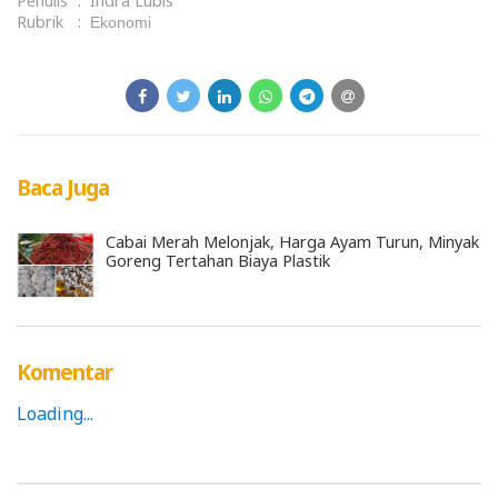
Penulis
:
Indra Lubis
Rubrik
:
Ekonomi
Baca Juga
Cabai Merah Melonjak, Harga Ayam Turun, Minyak
Goreng Tertahan Biaya Plastik
Komentar