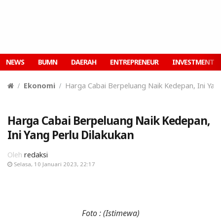
NEWS
BUMN
DAERAH
ENTREPRENEUR
INVESTMENT
Ekonomi
Harga Cabai Berpeluang Naik Kedepan, Ini Yang
Harga Cabai Berpeluang Naik Kedepan,
Ini Yang Perlu Dilakukan
Oleh
redaksi
Selasa, 10 Januari 2023, 22:17
Foto : (Istimewa)