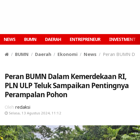
NEWS
BUMN
DAERAH
ENTREPRENEUR
INVESTMENT
BUMN
Daerah
Ekonomi
News
Peran BUMN Dala
Peran BUMN Dalam Kemerdekaan RI,
PLN ULP Teluk Sampaikan Pentingnya
Perampalan Pohon
Oleh
redaksi
Selasa, 13 Agustus 2024, 11:12