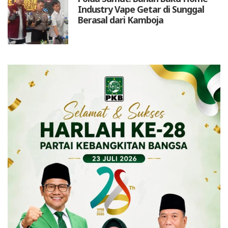
Industry Vape Getar di Sunggal
Berasal dari Kamboja