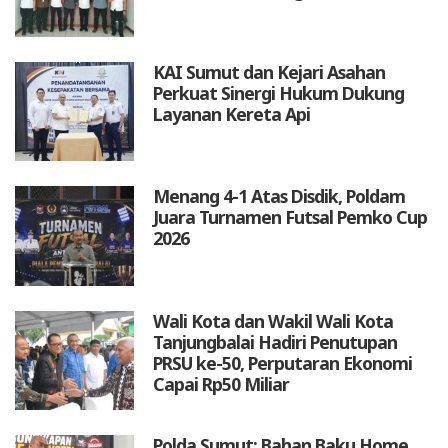
KAI Sumut dan Kejari Asahan
Perkuat Sinergi Hukum Dukung
Layanan Kereta Api
Menang 4-1 Atas Disdik, Poldam
Juara Turnamen Futsal Pemko Cup
2026
Wali Kota dan Wakil Wali Kota
Tanjungbalai Hadiri Penutupan
PRSU ke-50, Perputaran Ekonomi
Capai Rp50 Miliar
Polda Sumut: Bahan Baku Home