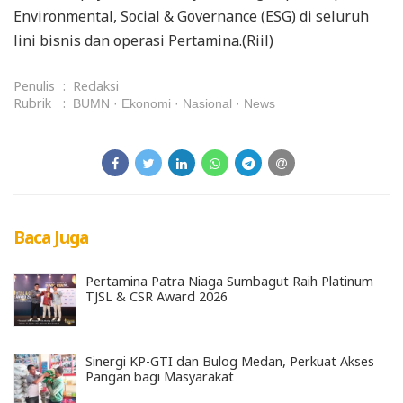
Environmental, Social & Governance (ESG) di seluruh
lini bisnis dan operasi Pertamina.(Riil)
Penulis
:
Redaksi
Rubrik
:
BUMN
Ekonomi
Nasional
News
Baca Juga
Pertamina Patra Niaga Sumbagut Raih Platinum
TJSL & CSR Award 2026
Sinergi KP-GTI dan Bulog Medan, Perkuat Akses
Pangan bagi Masyarakat