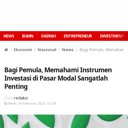
NEWS
BUMN
DAERAH
ENTREPRENEUR
INVESTMENT
Ekonomi
Nasional
News
Bagi Pemula, Memahami I
Bagi Pemula, Memahami Instrumen
Investasi di Pasar Modal Sangatlah
Penting
Oleh
redaksi
Senin, 10 Februari 2025, 13:28