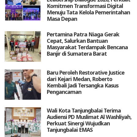
Komitmen Transformasi Digital
Menuju Tata Kelola Pemerintahan
Masa Depan
Pertamina Patra Niaga Gerak
Cepat, Salurkan Bantuan
Masyarakat Terdampak Bencana
Banjir di Sumatera Barat
Baru Peroleh Restorative Justice
dari Kejari Medan, Roberto
Kembali Jadi Tersangka Kasus
Pengancaman
Wali Kota Tanjungbalai Terima
Audiensi PD Muslimat Al Washliyah,
Perkuat Sinergi Wujudkan
Tanjungbalai EMAS