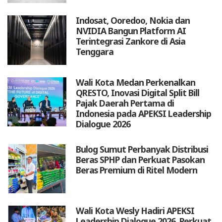
Indosat, Ooredoo, Nokia dan
NVIDIA Bangun Platform AI
Terintegrasi Zankore di Asia
Tenggara
Wali Kota Medan Perkenalkan
QRESTO, Inovasi Digital Split Bill
Pajak Daerah Pertama di
Indonesia pada APEKSI Leadership
Dialogue 2026
Bulog Sumut Perbanyak Distribusi
Beras SPHP dan Perkuat Pasokan
Beras Premium di Ritel Modern
Wali Kota Wesly Hadiri APEKSI
Leadership Dialogue 2026, Perkuat